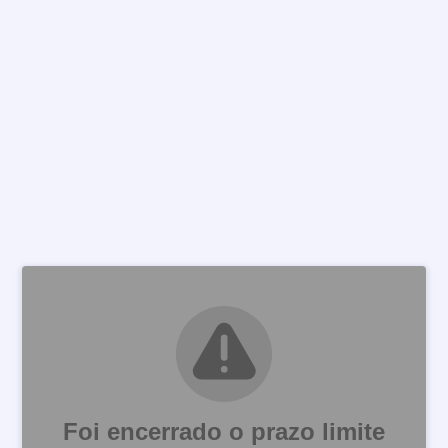
Foi encerrado o prazo limite