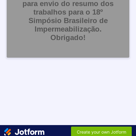
para envio do resumo dos
trabalhos para o 18º
Simpósio Brasileiro de
Impermeabilização.
Obrigado!
Create your own Jotform