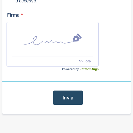
d'accesso.
Firma
*
Svuota
Powered by
Jotform Sign
Invia