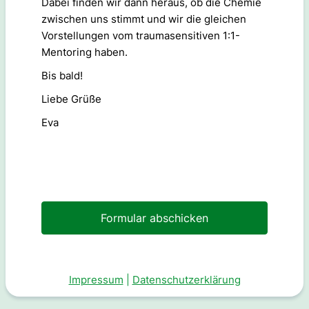
Dabei finden wir dann heraus, ob die Chemie
zwischen uns stimmt und wir die gleichen
Vorstellungen vom traumasensitiven 1:1-
Mentoring haben.
Bis bald!
Liebe Grüße
Eva
Formular abschicken
Impressum
|
Datenschutzerklärung