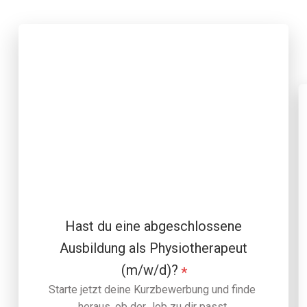
Hast du eine abgeschlossene
Ausbildung als Physiotherapeut
(m/w/d)?
*
Starte jetzt deine Kurzbewerbung und finde 
heraus, ob der Job zu dir passt.