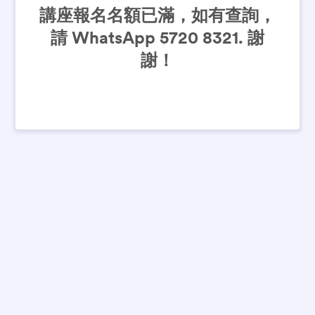
講座報名名額已滿，如有查詢，
請 WhatsApp 5720 8321. 謝
謝！