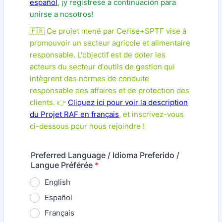
español
, ¡y regístrese a continuación para
unirse a nosotros!
🇫🇷 Ce projet mené par Cerise+SPTF vise à
promouvoir un secteur agricole et alimentaire
responsable. L'objectif est de doter les
acteurs du secteur d'outils de gestion qui
intègrent des normes de conduite
responsable des affaires et de protection des
clients. 👉
Cliquez ici pour voir la description
du Projet RAF en français
, et inscrivez-vous
ci-dessous pour nous rejoindre !
Preferred Language / Idioma Preferido /
Langue Préférée
*
English
Español
Français