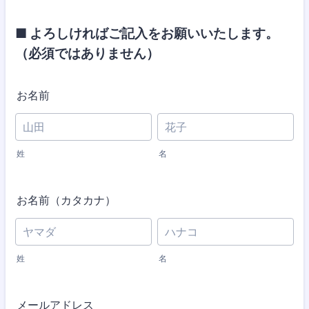
■ よろしければご記入をお願いいたします。
（必須ではありません）
お名前
姓
名
お名前（カタカナ）
姓
名
メールアドレス