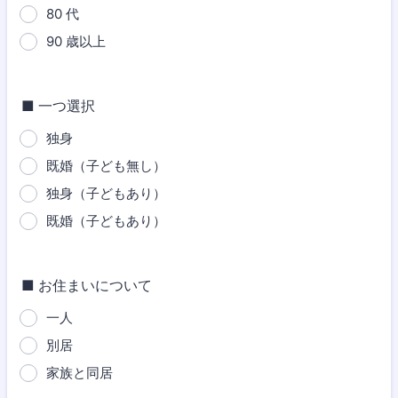
80 代
90 歳以上
■ 一つ選択
独身
既婚（子ども無し）
独身（子どもあり）
既婚（子どもあり）
■ お住まいについて
一人
別居
家族と同居