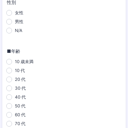
性別
女性
男性
N/A
■年齢
10 歳未満
10 代
20 代
30 代
40 代
50 代
60 代
70 代