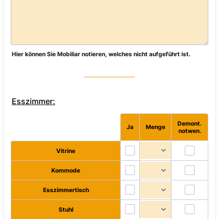
Hier können Sie Mobiliar notieren, welches nicht aufgeführt ist.
Esszimmer:
Demont.
Rows
Ja
Menge
notwen.
Vitrine
Kommode
Esszimmertisch
Stuhl