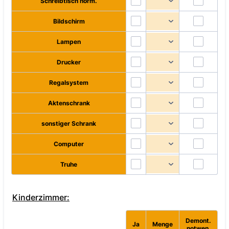
Schreibtisch norm.
Bildschirm
Lampen
Drucker
Regalsystem
Aktenschrank
sonstiger Schrank
Computer
Truhe
Kinderzimmer:
Demont.
Rows
Ja
Menge
notwen.