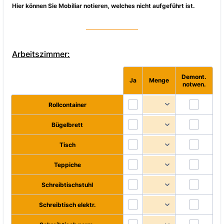
Hier können Sie Mobiliar notieren, welches nicht aufgeführt ist.
Arbeitszimmer:
Demont.
Rows
Ja
Menge
notwen.
Rollcontainer
Bügelbrett
Tisch
Teppiche
Schreibtischstuhl
Schreibtisch elektr.