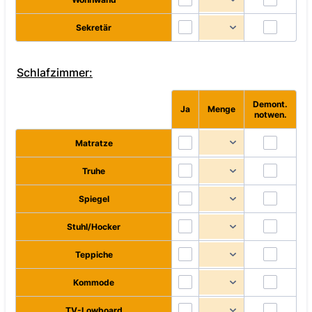
Sekretär
Schlafzimmer:
Demont.
Rows
Ja
Menge
notwen.
Matratze
Truhe
Spiegel
Stuhl/Hocker
Teppiche
Kommode
TV-Lowboard