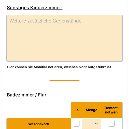
Sonstiges Kinderzimmer:
Hier können Sie Mobiliar notieren, welches nicht aufgeführt ist.
Badezimmer / Flur:
Demont.
Rows
Ja
Menge
notwen.
Wäschekorb