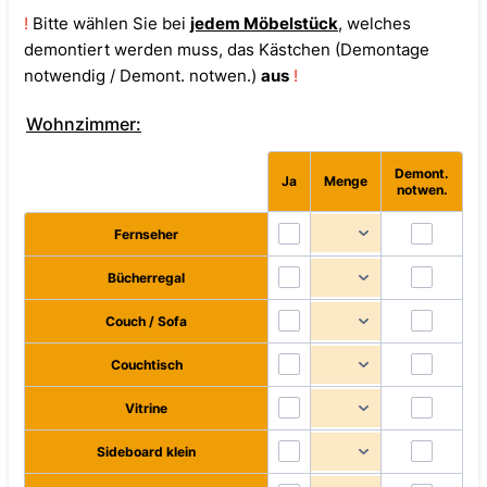
!
Bitte wählen Sie bei
jedem Möbelstück
, welches
demontiert werden muss, das Kästchen (Demontage
notwendig / Demont. notwen.)
aus
!
Wohnzimmer:
Demont.
Rows
Ja
Menge
notwen.
Fernseher
Bücherregal
Couch / Sofa
Couchtisch
Vitrine
Sideboard klein