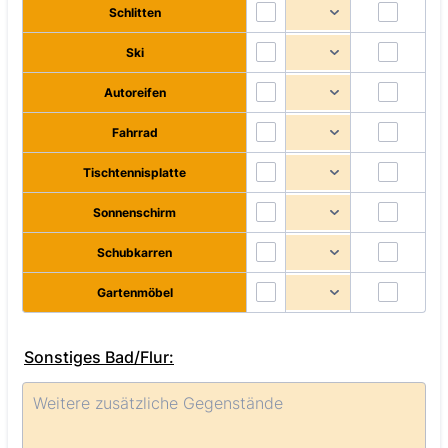
Schlitten
Ski
Autoreifen
Fahrrad
Tischtennisplatte
Sonnenschirm
Schubkarren
Gartenmöbel
Sonstiges Bad/Flur: