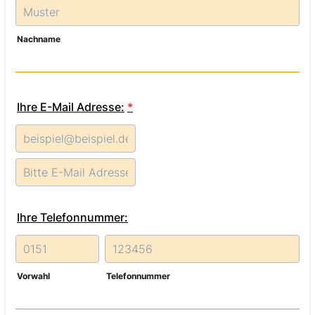
Nachname
Ihre E-Mail Adresse:
*
Confirmation Email
Ihre Telefonnummer:
Vorwahl
Telefonnummer