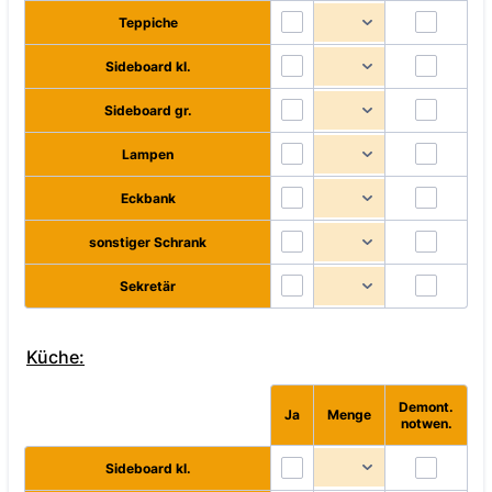
Teppiche
Sideboard kl.
Sideboard gr.
Lampen
Eckbank
sonstiger Schrank
Sekretär
Küche:
Demont.
Rows
Ja
Menge
notwen.
Sideboard kl.