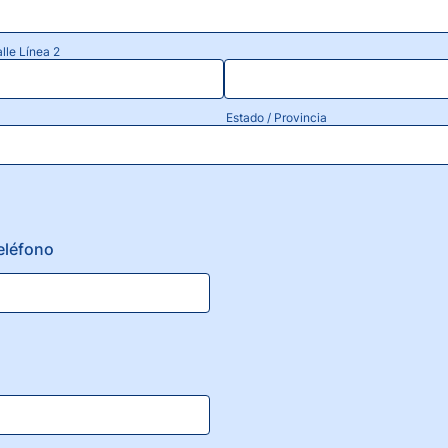
alle Línea 2
Estado / Provincia
eléfono