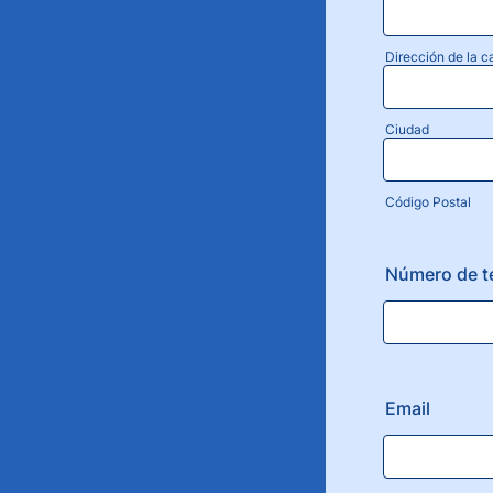
Dirección de la c
Ciudad
Código Postal
Número de t
Email