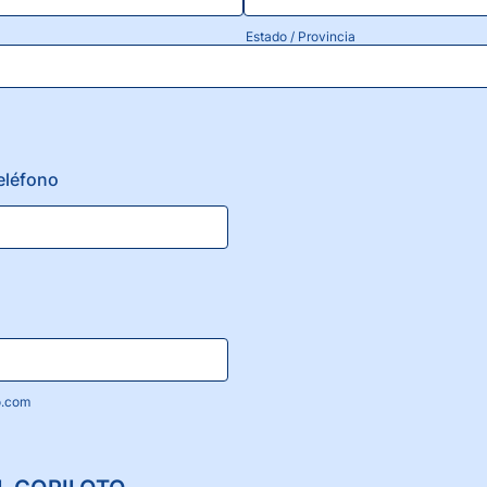
Estado / Provincia
eléfono
o.com