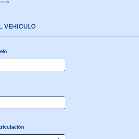
o.com
L VEHICULO
elo
riculación