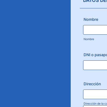
DATOS DE
Nombre
Nombre
DNI o pasap
Dirección
Dirección de la ca