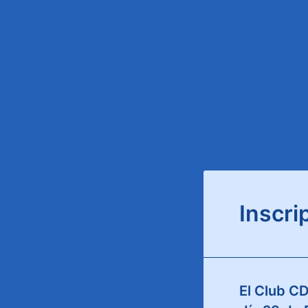
Inscri
El Club C