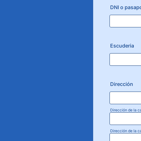
DNI o pasap
Escuderia
Dirección
Dirección de la ca
Dirección de la c