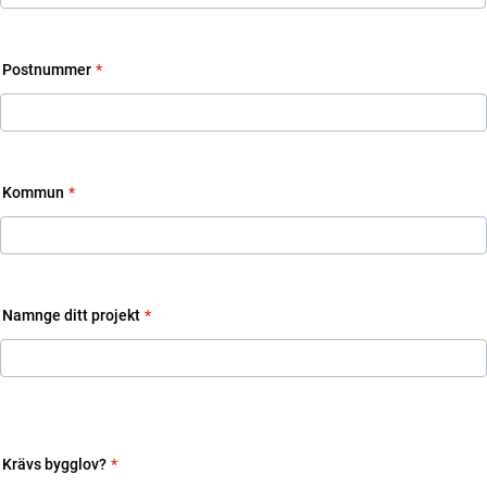
Postnummer
*
Kommun
*
Namnge ditt projekt
*
"
Krävs bygglov?
*