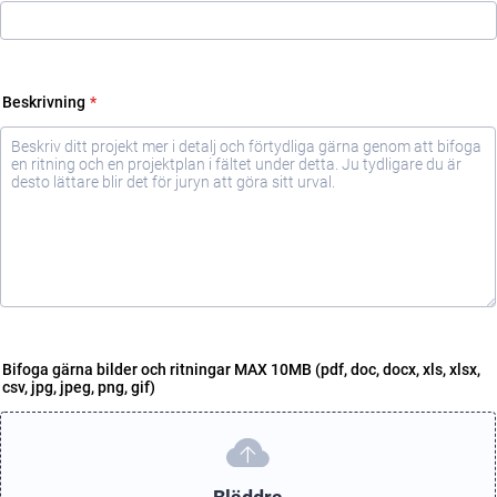
Beskrivning
*
Bifoga gärna bilder och ritningar MAX 10MB (pdf, doc, docx, xls, xlsx,
csv, jpg, jpeg, png, gif)