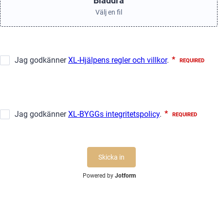
Bläddra
Välj en fil
Skicka in
Powered by
Jotform