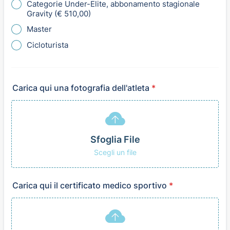
Categorie Under-Elite, abbonamento stagionale
Gravity (€ 510,00)
Master
Cicloturista
Carica qui una fotografia dell'atleta
*
Sfoglia File
Scegli un file
Carica qui il certificato medico sportivo
*