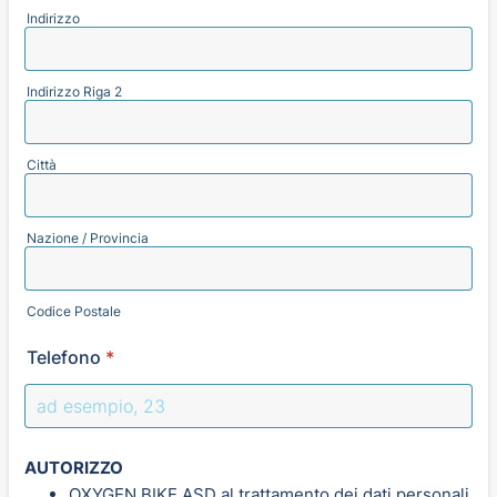
Indirizzo
Indirizzo Riga 2
Città
Nazione / Provincia
Codice Postale
Telefono
*
AUTORIZZO
OXYGEN BIKE ASD al trattamento dei dati personali