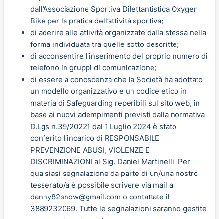
dall’Associazione Sportiva Dilettantistica Oxygen
Bike per la pratica dell’attività sportiva;
di aderire alle attività organizzate dalla stessa nella
forma individuata tra quelle sotto descritte;
di acconsentire l’inserimento del proprio numero di
telefono in gruppi di comunicazione;
di essere a conoscenza che la Società ha adottato
un modello organizzativo e un codice etico in
materia di Safeguarding reperibili sul sito web, in
base ai nuovi adempimenti previsti dalla normativa
D.Lgs n.39/20221 dal 1 Luglio 2024 è stato
conferito l’incarico di RESPONSABILE
PREVENZIONE ABUSI, VIOLENZE E
DISCRIMINAZIONI al Sig. Daniel Martinelli. Per
qualsiasi segnalazione da parte di un/una nostro
tesserato/a è possibile scrivere via mail a
danny82snow@gmail.com o contattate il
3889232069. Tutte le segnalazioni saranno gestite