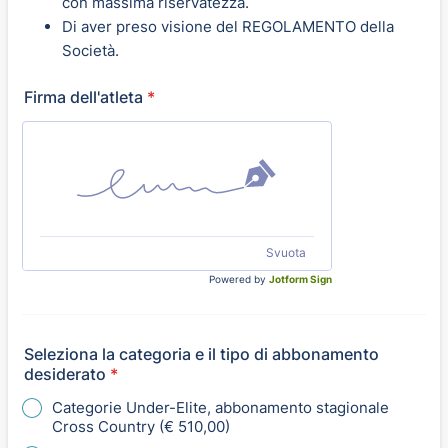
con massima riservatezza.
Di aver preso visione del REGOLAMENTO della
Società.
Firma dell'atleta
*
Svuota
Powered by
Jotform Sign
Seleziona la categoria e il tipo di abbonamento
desiderato
*
Categorie Under-Elite, abbonamento stagionale
Cross Country (€ 510,00)