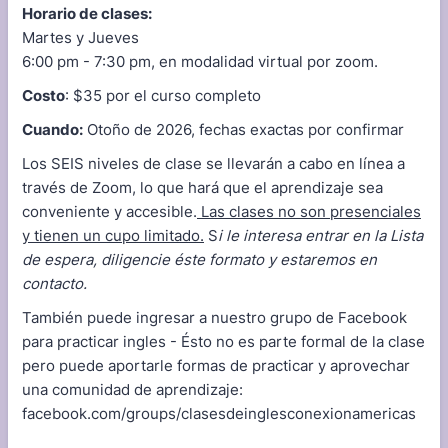
Horario de clases:
Martes y Jueves
6:00 pm - 7:30 pm, en modalidad virtual por zoom.
Costo
: $35 por el curso completo
Cuando:
Otoño de 2026, fechas exactas por confirmar
Los SEIS niveles de clase se llevarán a cabo en línea a
través de Zoom, lo que hará que el aprendizaje sea
conveniente y accesible.
Las clases no son presenciales
y tienen un cupo limitado.
S
i le interesa entrar en la Lista
de espera, diligencie éste formato y estaremos en
contacto.
También puede ingresar a nuestro grupo de Facebook
para practicar ingles - Ésto no es parte formal de la clase
pero puede aportarle formas de practicar y aprovechar
una comunidad de aprendizaje:
facebook.com/groups/clasesdeinglesconexionamericas