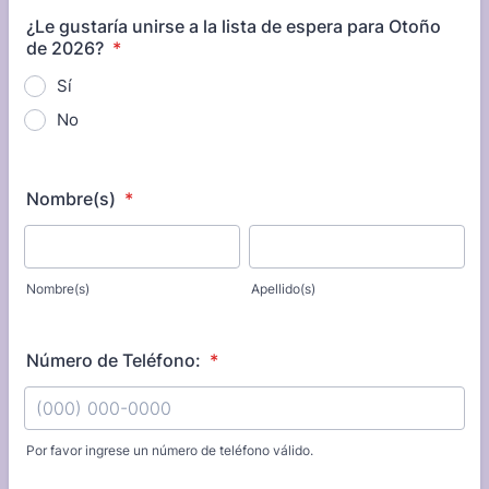
¿Le gustaría unirse a la lista de espera para Otoño
de 2026?
*
Sí
No
Nombre(s)
*
Nombre(s)
Apellido(s)
Número de Teléfono:
*
Por favor ingrese un número de teléfono válido.
Format: (000) 000-0000.