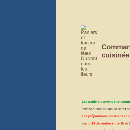
Command
cuisinée
Les paniers peuvent être comm
Précisez-nous la date de retrait
Les préparations cuisinées et
mardi 24 décembre entre 9h et 