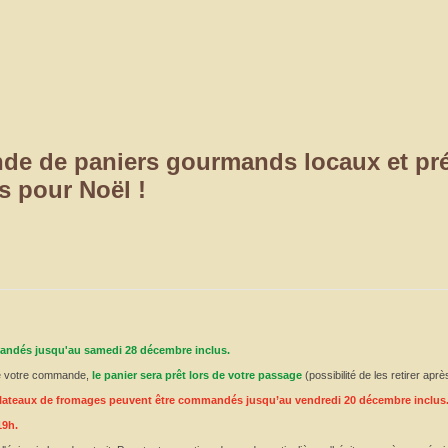
e de paniers gourmands locaux et pré
s pour Noël !
andés jusqu'au samedi 28 décembre inclus.
 de votre commande,
le panier sera prêt lors de votre passage
(possibilité de les retirer aprè
 plateaux de fromages peuvent être commandés jusqu’au vendredi 20 décembre inclus
19h.