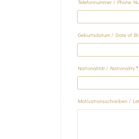
Telefonnummer / Phone N
Geburtsdatum / Date of Bi
Nationalität / Nationality
*
Motivationsschreiben / Let