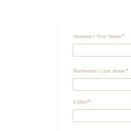
Vorname / First Name
*
Nachname / Last Name
*
E-Mail
*