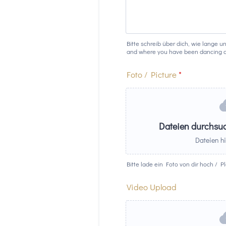
Bitte schreib über dich, wie lange 
and where you have been dancing an
Foto / Picture
*
Dateien durchsuc
Dateien hi
Bitte lade ein Foto von dir hoch / P
Video Upload