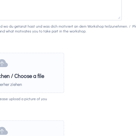
und wo du getanzt hast und was dich motiviert an dem Workshop teilzunehmen. / Pl
d what motivates you to take part in the workshop.
hen / Choose a file
erher ziehen
lease upload a picture of you