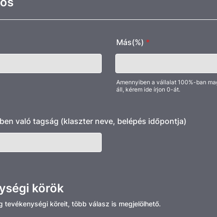
nos
Más(%)
*
Amennyiben a vállalat 100%-ban ma
áll, kérem ide írjon 0-át.
ben való tagság (klaszter neve, belépés időpontja)
ységi körök
 tevékenységi köreit, több válasz is megjelölhető.