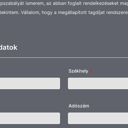
szabályát ismerem, az abban foglalt rendelkezéseket m
tekintem. Vállalom, hogy a megállapított tagdíjat rendszer
datok
Székhely
*
Adószám
*