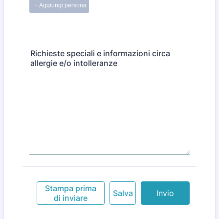
Richieste speciali e informazioni circa
allergie e/o intolleranze
Stampa prima
Salva
Invio
di inviare