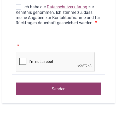
*
Senden