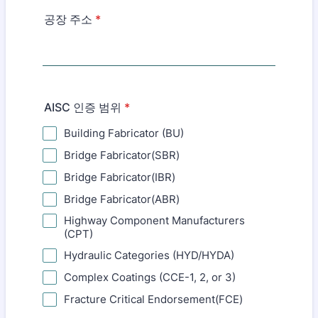
공장 주소
*
AISC 인증 범위
*
Building Fabricator (BU)
Bridge Fabricator(SBR)
Bridge Fabricator(IBR)
Bridge Fabricator(ABR)
Highway Component Manufacturers
(CPT)
Hydraulic Categories (HYD/HYDA)
Complex Coatings (CCE-1, 2, or 3)
Fracture Critical Endorsement(FCE)