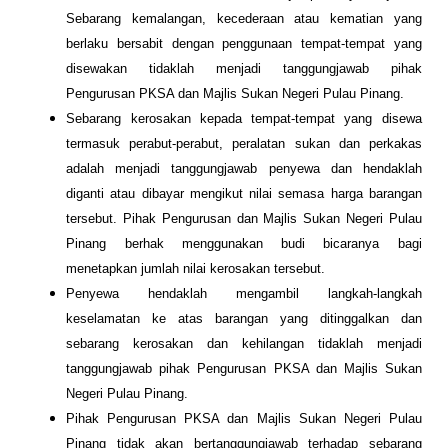
Sebarang kemalangan, kecederaan atau kematian yang
berlaku bersabit dengan penggunaan tempat-tempat yang
disewakan tidaklah menjadi tanggungjawab pihak
Pengurusan PKSA dan Majlis Sukan Negeri Pulau Pinang.
Sebarang kerosakan kepada tempat-tempat yang disewa
termasuk perabut-perabut, peralatan sukan dan perkakas
adalah menjadi tanggungjawab penyewa dan hendaklah
diganti atau dibayar mengikut nilai semasa harga barangan
tersebut. Pihak Pengurusan dan Majlis Sukan Negeri Pulau
Pinang berhak menggunakan budi bicaranya bagi
menetapkan jumlah nilai kerosakan tersebut.
Penyewa hendaklah mengambil langkah-langkah
keselamatan ke atas barangan yang ditinggalkan dan
sebarang kerosakan dan kehilangan tidaklah menjadi
tanggungjawab pihak Pengurusan PKSA dan Majlis Sukan
Negeri Pulau Pinang.
Pihak Pengurusan PKSA dan Majlis Sukan Negeri Pulau
Pinang tidak akan bertanggungjawab terhadap sebarang