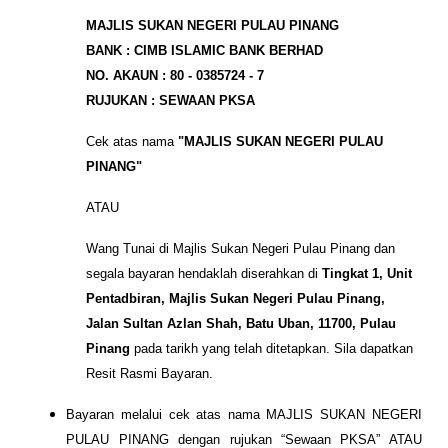
MAJLIS SUKAN NEGERI PULAU PINANG
BANK : CIMB ISLAMIC BANK BERHAD
NO. AKAUN : 80 - 0385724 - 7
RUJUKAN : SEWAAN PKSA
Cek atas nama
"MAJLIS SUKAN NEGERI PULAU
PINANG"
ATAU
Wang Tunai di Majlis Sukan Negeri Pulau Pinang dan
segala bayaran hendaklah diserahkan di
Tingkat 1, Unit
Pentadbiran, Majlis Sukan Negeri Pulau Pinang,
Jalan Sultan Azlan Shah, Batu Uban, 11700, Pulau
Pinang
pada tarikh yang telah ditetapkan. Sila dapatkan
Resit Rasmi Bayaran.
Bayaran melalui cek atas nama MAJLIS SUKAN NEGERI
PULAU PINANG dengan rujukan “Sewaan PKSA” ATAU