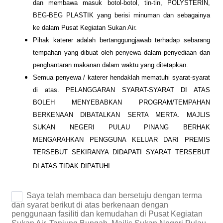
dan membawa masuk botol-botol, tin-tin, POLYSTERIN,
BEG-BEG PLASTIK yang berisi minuman dan sebagainya
ke dalam Pusat Kegiatan Sukan Air.
Pihak katerer adalah bertanggungjawab terhadap sebarang
tempahan yang dibuat oleh penyewa dalam penyediaan dan
penghantaran makanan dalam waktu yang ditetapkan.
Semua penyewa / katerer hendaklah mematuhi syarat-syarat
di atas. PELANGGARAN SYARAT-SYARAT DI ATAS
BOLEH MENYEBABKAN PROGRAM/TEMPAHAN
BERKENAAN DIBATALKAN SERTA MERTA. MAJLIS
SUKAN NEGERI PULAU PINANG BERHAK
MENGARAHKAN PENGGUNA KELUAR DARI PREMIS
TERSEBUT SEKIRANYA DIDAPATI SYARAT TERSEBUT
DI ATAS TIDAK DIPATUHI.