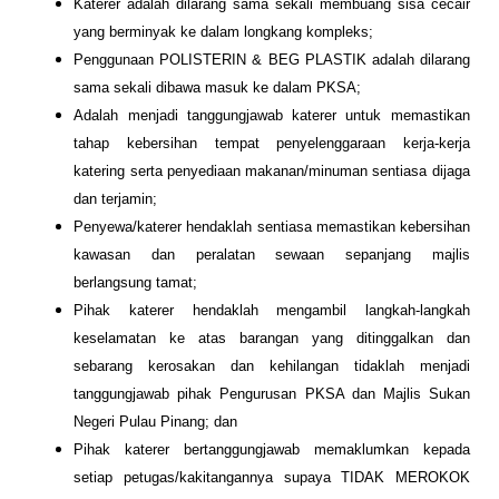
Katerer adalah dilarang sama sekali membuang sisa cecair
yang berminyak ke dalam longkang kompleks;
Penggunaan POLISTERIN & BEG PLASTIK adalah dilarang
sama sekali dibawa masuk ke dalam PKSA;
Adalah menjadi tanggungjawab katerer untuk memastikan
tahap kebersihan tempat penyelenggaraan kerja-kerja
katering serta penyediaan makanan/minuman sentiasa dijaga
dan terjamin;
Penyewa/katerer hendaklah sentiasa memastikan kebersihan
kawasan dan peralatan sewaan sepanjang majlis
berlangsung tamat;
Pihak katerer hendaklah mengambil langkah-langkah
keselamatan ke atas barangan yang ditinggalkan dan
sebarang kerosakan dan kehilangan tidaklah menjadi
tanggungjawab pihak Pengurusan PKSA dan Majlis Sukan
Negeri Pulau Pinang; dan
Pihak katerer bertanggungjawab memaklumkan kepada
setiap petugas/kakitangannya supaya TIDAK MEROKOK