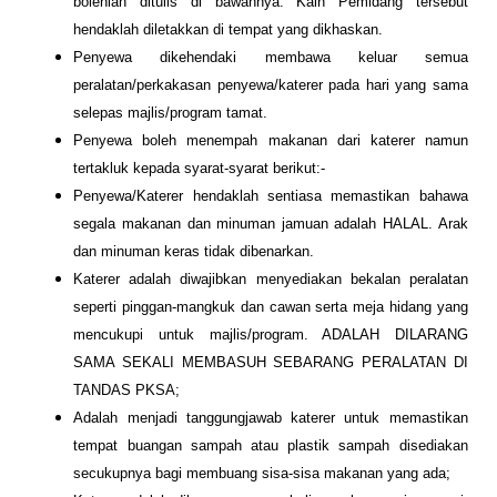
bolehlah ditulis di bawahnya. Kain Pemidang tersebut
hendaklah diletakkan di tempat yang dikhaskan.
Penyewa dikehendaki membawa keluar semua
peralatan/perkakasan penyewa/katerer pada hari yang sama
selepas majlis/program tamat.
Penyewa boleh menempah makanan dari katerer namun
tertakluk kepada syarat-syarat berikut:-
Penyewa/Katerer hendaklah sentiasa memastikan bahawa
segala makanan dan minuman jamuan adalah HALAL. Arak
dan minuman keras tidak dibenarkan.
Katerer adalah diwajibkan menyediakan bekalan peralatan
seperti pinggan-mangkuk dan cawan serta meja hidang yang
mencukupi untuk majlis/program. ADALAH DILARANG
SAMA SEKALI MEMBASUH SEBARANG PERALATAN DI
TANDAS PKSA;
Adalah menjadi tanggungjawab katerer untuk memastikan
tempat buangan sampah atau plastik sampah disediakan
secukupnya bagi membuang sisa-sisa makanan yang ada;