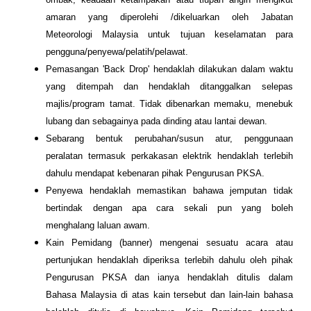
amaran yang diperolehi /dikeluarkan oleh Jabatan
Meteorologi Malaysia untuk tujuan keselamatan para
pengguna/penyewa/pelatih/pelawat.
Pemasangan 'Back Drop' hendaklah dilakukan dalam waktu
yang ditempah dan hendaklah ditanggalkan selepas
majlis/program tamat. Tidak dibenarkan memaku, menebuk
lubang dan sebagainya pada dinding atau lantai dewan.
Sebarang bentuk perubahan/susun atur, penggunaan
peralatan termasuk perkakasan elektrik hendaklah terlebih
dahulu mendapat kebenaran pihak Pengurusan PKSA.
Penyewa hendaklah memastikan bahawa jemputan tidak
bertindak dengan apa cara sekali pun yang boleh
menghalang laluan awam.
Kain Pemidang (banner) mengenai sesuatu acara atau
pertunjukan hendaklah diperiksa terlebih dahulu oleh pihak
Pengurusan PKSA dan ianya hendaklah ditulis dalam
Bahasa Malaysia di atas kain tersebut dan lain-lain bahasa