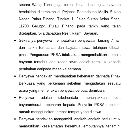
secara Wang Tunai juga boleh dibuat dan segala bayaran
hendaklah diserahkan di Pejabat Pentadbiran Majlis Sukan
Negeri Pulau Pinang, Tingkat 1, Jalan Sultan Azlan Shah,
11700 Gelugor, Pulau Pinang pada tarikh yang telah
ditetapkan. Sila dapatkan Resit Rasmi Bayaran.
Sekiranya penyewa membatalkan penyewaan kurang 7 hari
dari tarikh tempahan dan bayaran sewa telahpun dibuat,
pihak Pengurusan PKSA tidak akan mengembalikan semula
bayaran tersebut dan kadar sewa adalah tertakluk kepada
perubahan daripada masa ke semasa.
Penyewa hendaklah mendapatkan kebenaran daripada Pihak
Berkuasa yang berkenaan sebelum mengadakan sesuatu
acara yang memerlukan penyewa berbuat demikian.
Penyewa adalah dikehendaki menunjukkan resit
bayaran/surat kebenaran kepada Penyelia PKSA sebelum
masuk menggunakan tempat-tempat yang disewa.
Penyewa hendaklah mengambil langkah-langkah perlu untuk
memastikan keselamatan kesemua jemputannya terjamin.