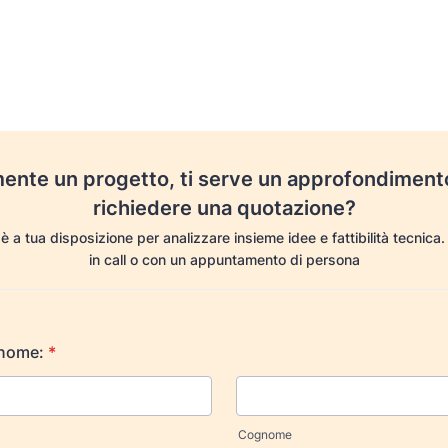
mente un progetto, ti serve un approfondiment
richiedere una quotazione?
 è a tua disposizione per analizzare insieme idee e fattibilità tecnic
in call o con un appuntamento di persona
nome:
*
Cognome