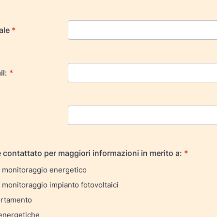
ale
*
il:
*
 contattato per maggiori informazioni in merito a:
*
i monitoraggio energetico
 monitoraggio impianto fotovoltaici
rtamento
energetiche