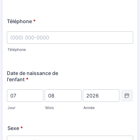
Téléphone
*
Téléphone
Format: (000) 000-0000.
Date de naissance de
l'enfant
*
Date Picke
Jour
Mois
Année
Sexe
*