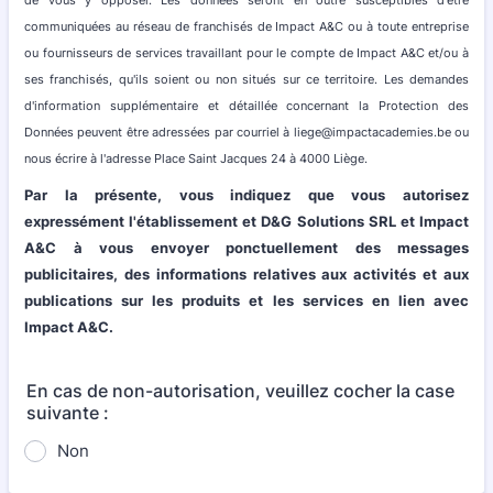
de vous y opposer. Les données seront en outre susceptibles d'être
communiquées au réseau de franchisés de Impact A&C ou à toute entreprise
ou fournisseurs de services travaillant pour le compte de Impact A&C et/ou à
ses franchisés, qu'ils soient ou non situés sur ce territoire. Les demandes
d'information supplémentaire et détaillée concernant la Protection des
Données peuvent être adressées par courriel à liege@impactacademies.be ou
nous écrire à l'adresse Place Saint Jacques 24 à 4000 Liège.
Par la présente, vous indiquez que vous autorisez
expressément l'établissement et D&G Solutions SRL et Impact
A&C à vous envoyer ponctuellement des messages
publicitaires, des informations relatives aux activités et aux
publications sur les produits et les services en lien avec
Impact A&C.
En cas de non-autorisation, veuillez cocher la case
suivante :
Non