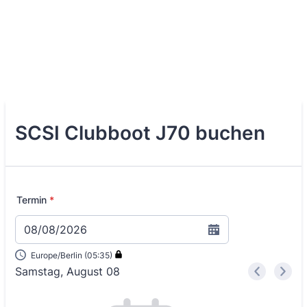
SCSI Clubboot J70 buchen
Termin
*
08/08/2026
Europe/Berlin (05:35)
Samstag, August 08
<
>
Appointment time