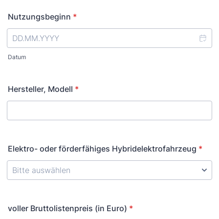
Nutzungsbeginn
*
Datum
Hersteller, Modell
*
Elektro- oder förderfähiges Hybridelektrofahrzeug
*
voller Bruttolistenpreis (in Euro)
*