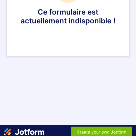
Ce formulaire est
actuellement indisponible !
Create your own Jotform