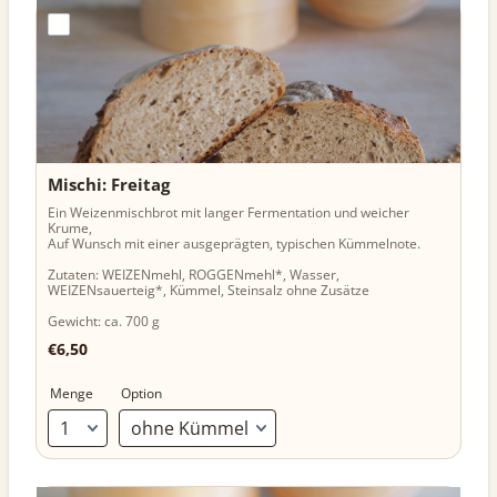
Mischi: Freitag
Ein Weizenmischbrot mit langer Fermentation und weicher
Krume,
Auf Wunsch mit einer ausgeprägten, typischen Kümmelnote.
Zutaten: WEIZENmehl, ROGGENmehl*, Wasser,
WEIZENsauerteig*, Kümmel, Steinsalz ohne Zusätze
Gewicht: ca. 700 g
€6,50
€
6,50
Menge
Option