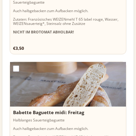
Sauerteigbaguette
Auch halbgebacken zum Aufbacken möglich.
Zutaten: Französisches WEIZENmehl T 65 label rouge, Wasser,
WEIZENsauerteig*, Steinsalz ohne Zusätze
NICHT IM BROTOMAT ABHOLBAR!
€3,50
€
3,50
Babette Baguette midi: Freitag
Halblanges Sauerteigbaguette
Auch halbgebacken zum Aufbacken möglich.