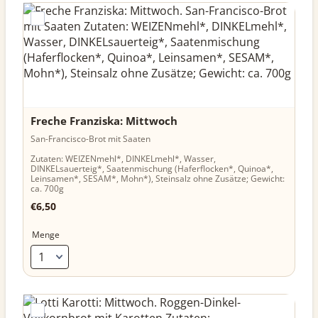
Freche Franziska: Mittwoch
San-Francisco-Brot mit Saaten
Zutaten: WEIZENmehl*, DINKELmehl*, Wasser,
DINKELsauerteig*, Saatenmischung (Haferflocken*, Quinoa*,
Leinsamen*, SESAM*, Mohn*), Steinsalz ohne Zusätze; Gewicht:
ca. 700g
€6,50
€
6,50
Menge