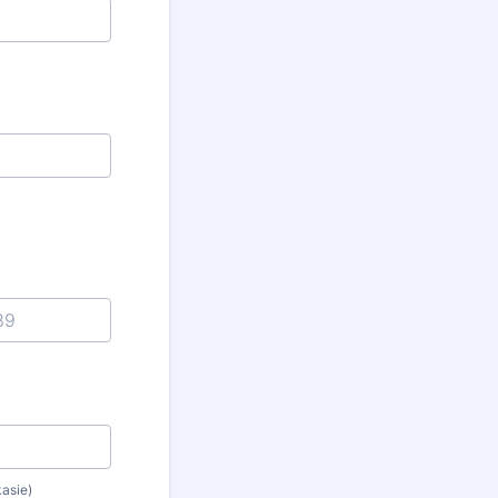
asie)