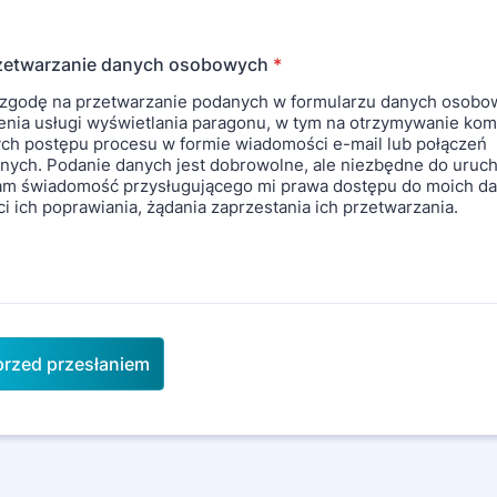
zetwarzanie danych osobowych
*
zgodę na przetwarzanie podanych w formularzu danych osobo
nia usługi wyświetlania paragonu, w tym na otrzymywanie ko
ch postępu procesu w formie wiadomości e-mail lub połączeń
znych. Podanie danych jest dobrowolne, ale niezbędne do uruc
am świadomość przysługującego mi prawa dostępu do moich da
i ich poprawiania, żądania zaprzestania ich przetwarzania.
rzed przesłaniem