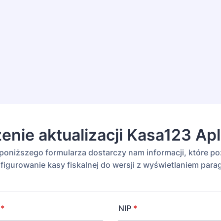
enie aktualizacji Kasa123 Ap
poniższego formularza dostarczy nam informacji, które p
figurowanie kasy fiskalnej do wersji z wyświetlaniem para
*
NIP
*