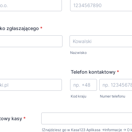
sko zgłaszającego
*
Nazwisko
Telefon kontaktowy
*
Kod kraju
Numer telefonu
towy kasy
*
(Znajdziesz go w Kasa123 Aplikasa →Informacje → O k