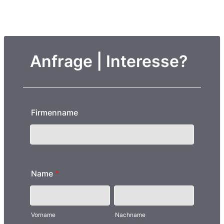
Anfrage | Interesse?
Firmenname
Name
*
Vorname
Nachname