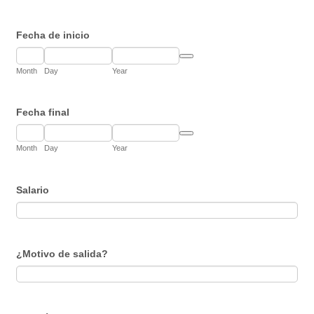
Fecha de inicio
Date Picker Icon
Month
Day
Year
Fecha final
Date Picker Icon
Month
Day
Year
Salario
¿Motivo de salida?