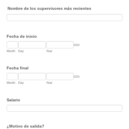
Nombre de los supervisores más recientes
Fecha de inicio
Date Picker Icon
Month
Day
Year
Fecha final
Date Picker Icon
Month
Day
Year
Salario
¿Motivo de salida?