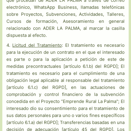
que procedan de ADER LA PALMA a través de correo
electrónico, WhatsApp Business, llamadas telefónicas
sobre Proyectos, Subvenciones, Actividades, Talleres,
Cursos de formación, Asesoramiento en general
relacionado con ADER LA PALMA, al marcar la casilla
dispuesta al efecto.
4.
Licitud del Tratamiento
: El tratamiento es necesario
para la ejecución de un contrato en el que el interesado
es parte o para la aplicación a petición de este de
medidas precontractuales [artículo 6.1.b) del RGPD]; El
tratamiento es necesario para el cumplimiento de una
obligación legal aplicable al responsable del tratamiento
[artículo 6.1.c) del RGPD], en las actuaciones de
comprobación y control financiero de la subvención
concedida en el Proyecto “Emprende Rural La Palma"; El
interesado dio su consentimiento para el tratamiento de
sus datos personales para uno o varios fines específicos
[artículo 6.1.a) del RGPD]; Transferencias basadas en una
decisión de adecuación [artículo 45 del RGPD]. Los