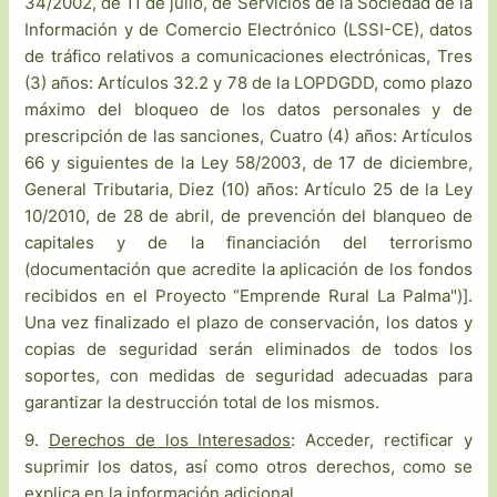
34/2002, de 11 de julio, de Servicios de la Sociedad de la
Información y de Comercio Electrónico (LSSI-CE), datos
de tráfico relativos a comunicaciones electrónicas, Tres
(3) años: Artículos 32.2 y 78 de la LOPDGDD, como plazo
máximo del bloqueo de los datos personales y de
prescripción de las sanciones, Cuatro (4) años: Artículos
66 y siguientes de la Ley 58/2003, de 17 de diciembre,
General Tributaria, Diez (10) años: Artículo 25 de la Ley
10/2010, de 28 de abril, de prevención del blanqueo de
capitales y de la financiación del terrorismo
(documentación que acredite la aplicación de los fondos
recibidos en el Proyecto “Emprende Rural La Palma")].
Una vez finalizado el plazo de conservación, los datos y
copias de seguridad serán eliminados de todos los
soportes, con medidas de seguridad adecuadas para
garantizar la destrucción total de los mismos.
9.
Derechos de los Interesados
: Acceder, rectificar y
suprimir los datos, así como otros derechos, como se
explica en la información adicional.