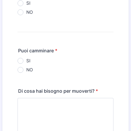
SI
NO
Puoi camminare
*
SI
NO
Di cosa hai bisogno per muoverti?
*