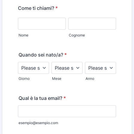
Come ti chiami?
*
Nome
Cognome
Quando sei nato/a?
*
Giorno
Mese
Anno
Qual è la tua email?
*
esempio@esempio.com