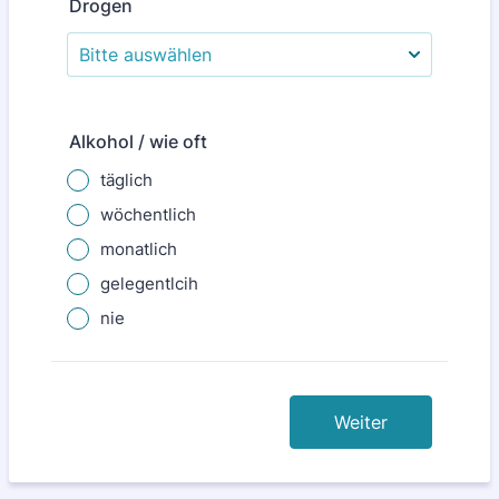
Drogen
Alkohol / wie oft
täglich
wöchentlich
monatlich
gelegentlcih
nie
Weiter