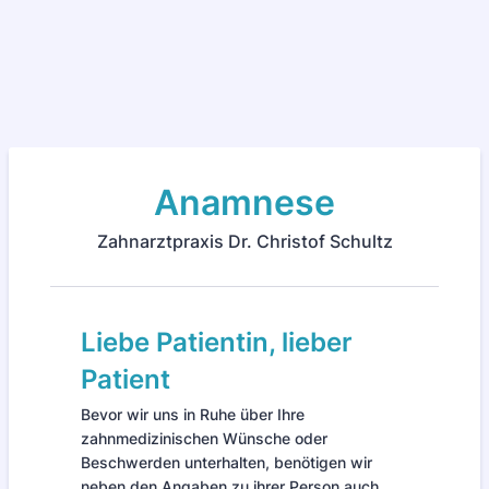
Anamnese
Zahnarztpraxis Dr. Christof Schultz
Liebe Patientin, lieber
Patient
Bevor wir uns in Ruhe über Ihre
zahnmedizinischen Wünsche oder
Beschwerden unterhalten, benötigen wir
neben den Angaben zu ihrer Person auch