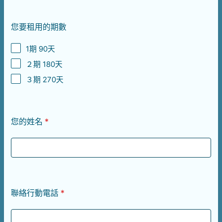
您要租用的期數
1期 90天
２期 180天
３期 270天
您的姓名
*
聯絡行動電話
*