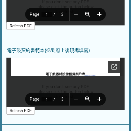
電子鼓契約書範本(送到府上後現場填寫)