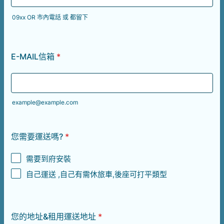
09xx OR 市內電話 或 都留下
E-MAIL信箱
*
example@example.com
您需要運送嗎?
*
需要到府安裝
自己運送 ,自己有需休旅車,後座可打平類型
您的地址&租用運送地址
*