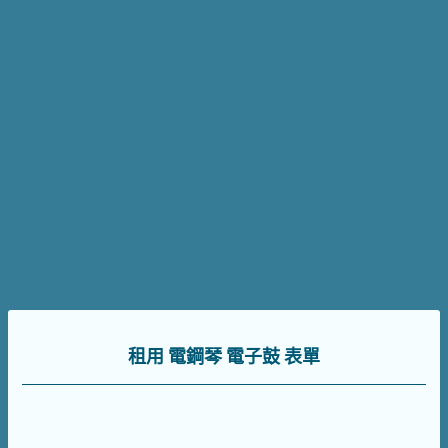
租用 電鋼琴 電子鼓 表單