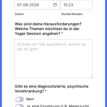
Datum
Stunde Minuten
Was sind deine Herausforderungen?
Welche Themen möchtest du in der
Yager-Session angehen?
*
Gibt es eine diagnostizierte, psychische
Vorerkrankung?
*
Nein
Ja, eine Essstörung (z.B. Magersucht,