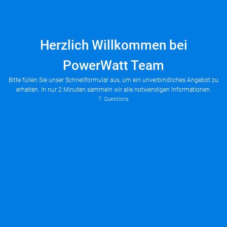
Herzlich Willkommen bei
PowerWatt Team
Bitte füllen Sie unser Schnellformular aus, um ein unverbindliches Angebot zu
erhalten. In nur 2 Minuten sammeln wir alle notwendigen Informationen.
Wo soll die Wärmepumpe installiert werden?
7
Questions