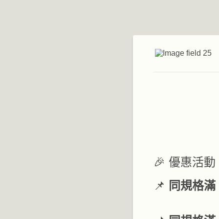
🎉 優惠活動 
📌
同規格滿 