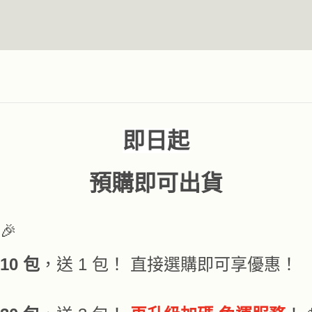
即日起
預購即可出貨
🎉
10 包
，送 1 包！ 直接選購即可享優惠！