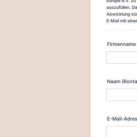
Europe B.V. zu
auszufüllen. D
Abwicklung kü
E-Mail mit eine
Firmenname
Naam (Konta
E-Mail-Adre