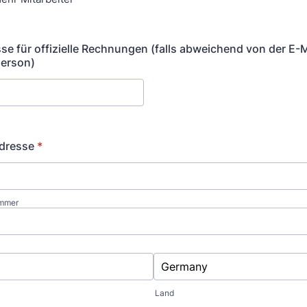
se für offizielle Rechnungen (falls abweichend von der E-
person)
dresse
*
ummer
Land