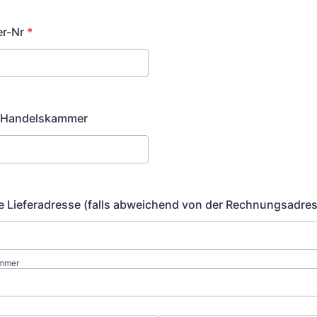
r-Nr
*
 Handelskammer
 Lieferadresse (falls abweichend von der Rechnungsadre
ummer