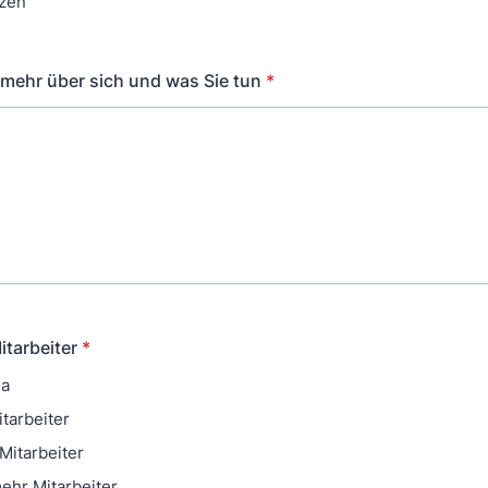
nzen
 mehr über sich und was Sie tun
*
itarbeiter
*
ma
itarbeiter
Mitarbeiter
ehr Mitarbeiter