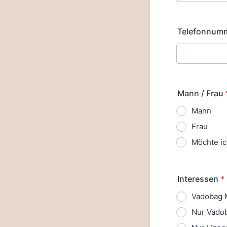
Telefonnum
Mann / Frau
Mann
Frau
Möchte ic
Interessen
*
Vadobag 
Nur Vado