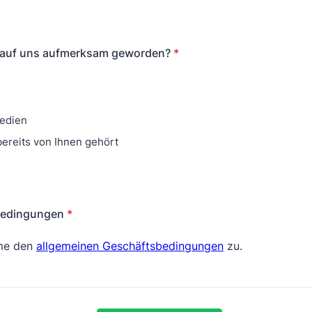
e auf uns aufmerksam geworden?
*
Medien
bereits von Ihnen gehört
Bedingungen
*