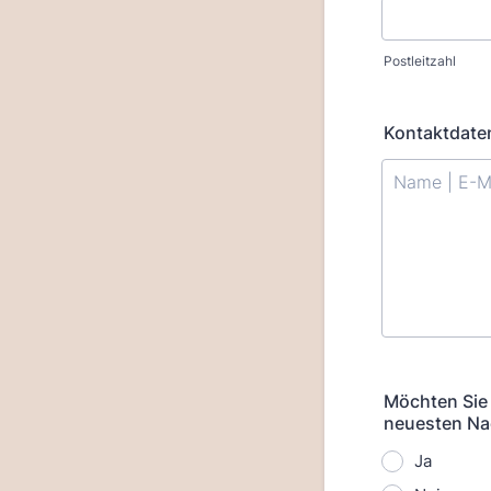
Postleitzahl
Kontaktdaten
Möchten Sie 
neuesten Nac
Ja