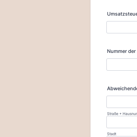
Umsatzsteue
Nummer der
Abweichende
Straße + Hausn
Stadt