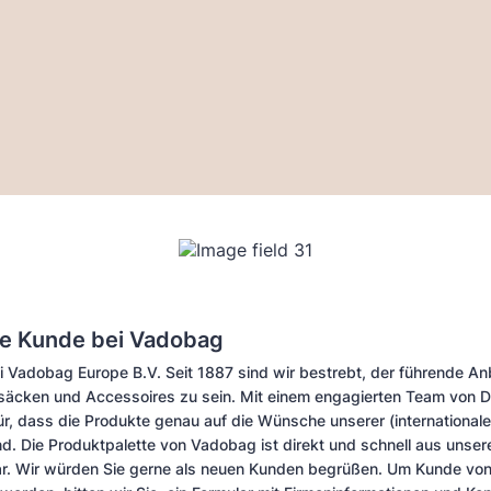
e Kunde bei Vadobag
 Vadobag Europe B.V. Seit 1887 sind wir bestrebt, der führende An
äcken und Accessoires zu sein. Mit einem engagierten Team von 
ür, dass die Produkte genau auf die Wünsche unserer (international
d. Die Produktpalette von Vadobag ist direkt und schnell aus unse
ar. Wir würden Sie gerne als neuen Kunden begrüßen. Um Kunde v