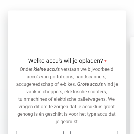
Welke accu's wil je opladen?
*
Onder 
kleine accu’s
 verstaan we bijvoorbeeld 
accu’s van portofoons, handscanners, 
accugereedschap of e-bikes. 
Grote accu’s
 vind je 
vaak in choppers, elektrische scooters, 
tuinmachines of elektrische palletwagens. We 
vragen dit om te zorgen dat je accukluis groot 
genoeg is én geschikt is voor het type accu dat 
je gebruikt.