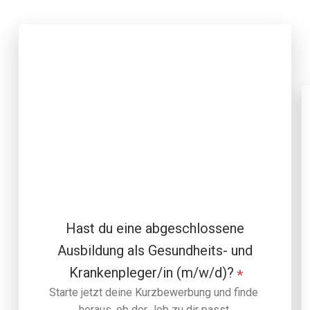
Hast du eine abgeschlossene
Ausbildung als Gesundheits- und
Krankenpleger/in (m/w/d)?
*
Starte jetzt deine Kurzbewerbung und finde 
heraus, ob der Job zu dir passt.