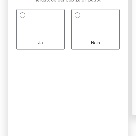
Ja
Nein