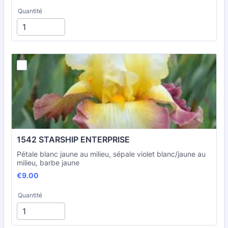
Quantité
1542 STARSHIP ENTERPRISE
Pétale blanc jaune au milieu, sépale violet blanc/jaune au
milieu, barbe jaune
€9.00
€
9.00
Quantité