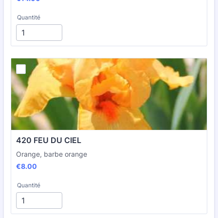
Quantité
420 FEU DU CIEL
Orange, barbe orange
€8.00
€
8.00
Quantité