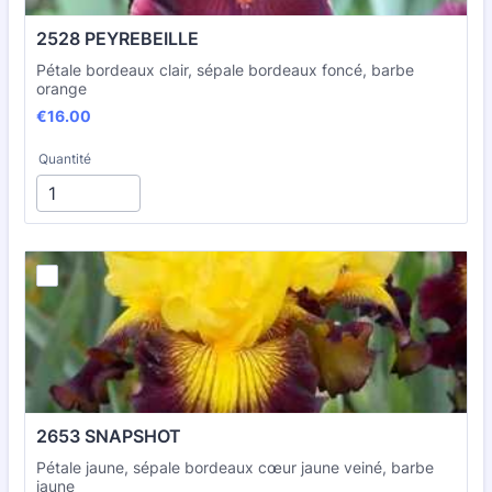
2528 PEYREBEILLE
Pétale bordeaux clair, sépale bordeaux foncé, barbe
orange
€16.00
€
16.00
Quantité
2653 SNAPSHOT
Pétale jaune, sépale bordeaux cœur jaune veiné, barbe
jaune