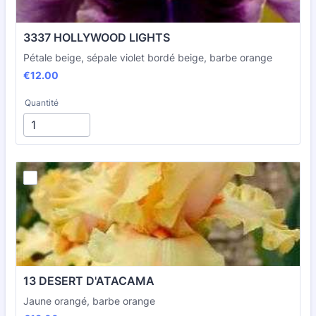
3337 HOLLYWOOD LIGHTS
Pétale beige, sépale violet bordé beige, barbe orange
€12.00
€
12.00
Quantité
13 DESERT D'ATACAMA
Jaune orangé, barbe orange