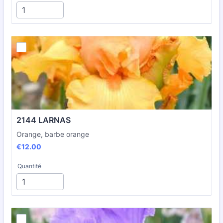
2144 LARNAS
Orange, barbe orange
€12.00
€
12.00
Quantité