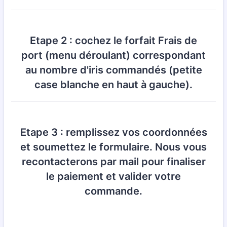
Etape 2 : cochez le forfait Frais de
port (menu déroulant) correspondant
au nombre d'iris commandés (petite
case blanche en haut à gauche).
Etape 3 : remplissez vos coordonnées
et soumettez le formulaire. Nous vous
recontacterons par mail pour finaliser
le paiement et valider votre
commande.