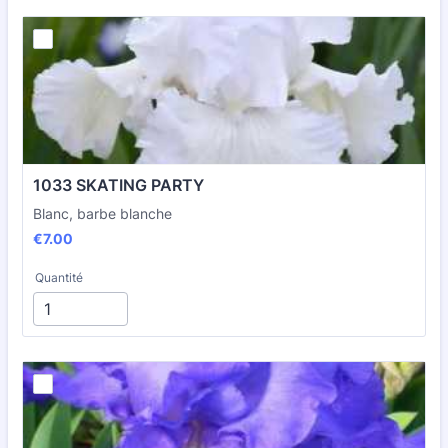
1033 SKATING PARTY
Blanc, barbe blanche
€7.00
€
7.00
Quantité