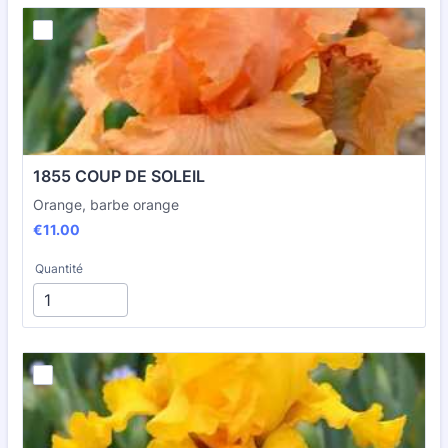
1855 COUP DE SOLEIL
Orange, barbe orange
€11.00
€
11.00
Quantité