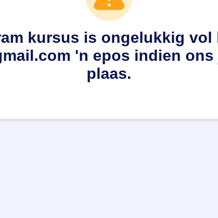
m kursus is ongelukkig vol 
ail.com 'n epos indien ons 
plaas.