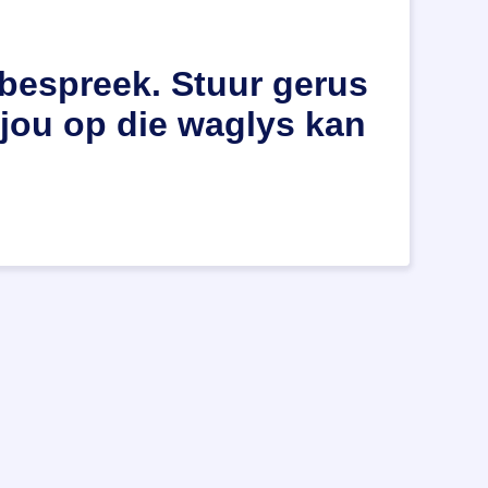
bespreek. Stuur gerus
jou op die waglys kan