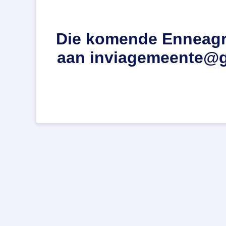
Die komende Enneagra
aan inviagemeente@gm