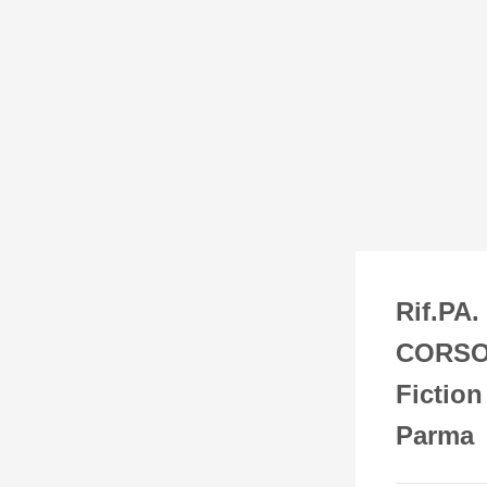
Rif.PA
CORSO C
Fiction
Parma