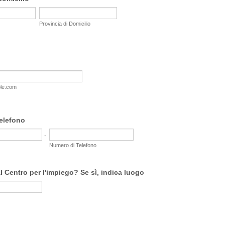
Provincia di Domicilio
le.com
elefono
-
Numero di Telefono
 al Centro per l'impiego? Se sì, indica luogo