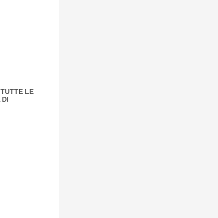
 TUTTE LE
 DI