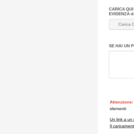
CARICA QUI t
EVIDENZA del
Carica
SE HAI UN 
Attenzione:
elementi:
Un link a un 
Il caricament