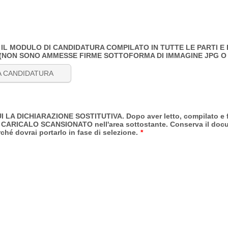
 IL MODULO DI CANDIDATURA COMPILATO IN TUTTE LE PARTI E 
 (NON SONO AMMESSE FIRME SOTTOFORMA DI IMMAGINE JPG O
A CANDIDATURA
 LA DICHIARAZIONE SOSTITUTIVA. Dopo aver letto, compilato e fi
CARICALO SCANSIONATO nell'area sottostante. Conserva il doc
ché dovrai portarlo in fase di selezione.
*