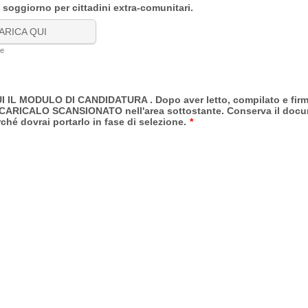
soggiorno per cittadini extra-comunitari.
ARICA QUI
le
 IL MODULO DI CANDIDATURA . Dopo aver letto, compilato e firma
CARICALO SCANSIONATO nell'area sottostante. Conserva il doc
ché dovrai portarlo in fase di selezione.
*