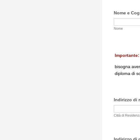
Nome e Co
Nome
Importante:
bisogna ave
diploma di s
Indirizzo di
Città di Residenz
Indirizzo di 