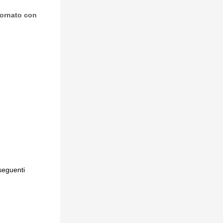
iornato con
seguenti