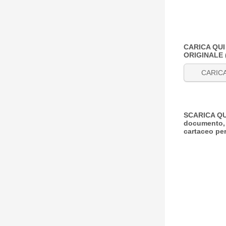
CARICA QUI
ORIGINALE
CARIC
SCARICA QUI
documento, 
cartaceo per