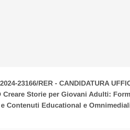
. 2024-23166/RER - CANDIDATURA UFFI
reare Storie per Giovani Adulti: Form
 e Contenuti Educational e Omnimedial