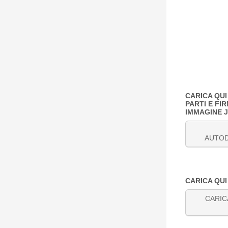
CARICA QUI
PARTI E FI
IMMAGINE J
AUTOD
CARICA QUI 
CARI