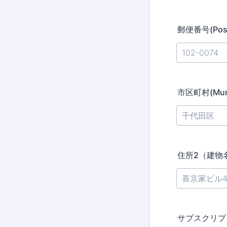
郵便番号(Post
市区町村(Munic
住所2（建物
サブスクリプ