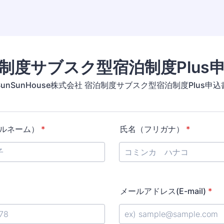
制度サブスク型宿泊制度Plus
SunSunHouse株式会社 宿泊制度サブスク型宿泊制度Plus申込
ルネーム）
*
氏名（フリガナ）
*
メールアドレス(E-mail)
*