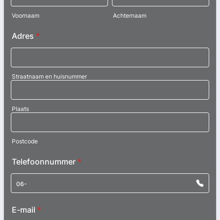
Voornaam
Achternaam
Adres
*
Straatnaam en huisnummer
Plaats
Postcode
Telefoonnummer
*
Format: 00-00000000.
E-mail
*