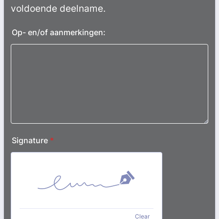
voldoende deelname.
Op- en/of aanmerkingen:
Signature
*
Clear