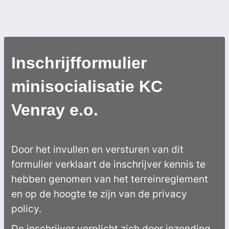
Inschrijfformulier
minisocialisatie KC
Venray e.o.
Door het invullen en versturen van dit
formulier verklaart de inschrijver kennis te
hebben genomen van het terreinreglement
en op de hoogte te zijn van de privacy
policy.
De inschrijver verplicht zich door inzending