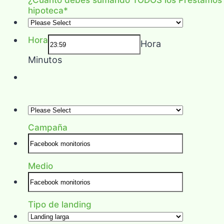
hipoteca
*
Hora
Hora
Minutos
Campaña
Medio
Tipo de landing