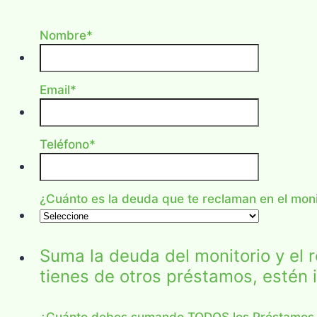
Nombre
*
Email
*
Teléfono
*
¿Cuánto es la deuda que te reclaman en el moni
Suma la deuda del monitorio y el 
tienes de otros préstamos, estén
¿Cuánto debes sumando TODOS los Préstamos q