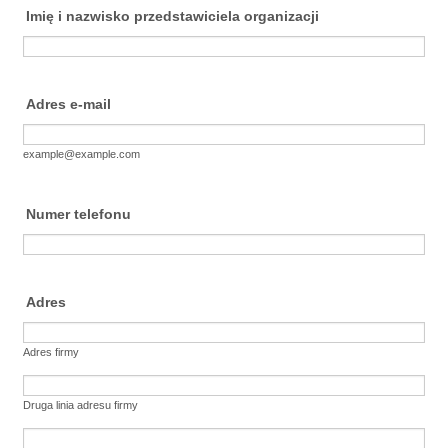
Imię i nazwisko przedstawiciela organizacji
Adres e-mail
example@example.com
Numer telefonu
Adres
Adres firmy
Druga linia adresu firmy