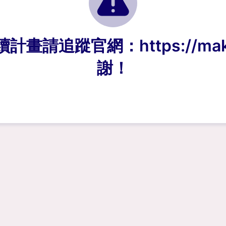
追蹤官網：https://make.fan
謝！