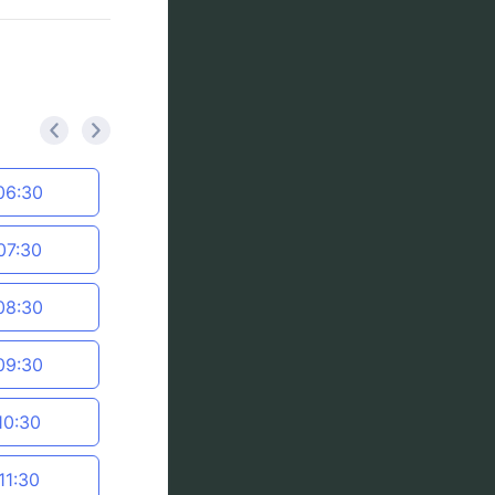
<
>
06:30
07:30
08:30
09:30
10:30
11:30