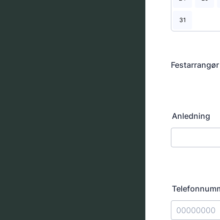
31
Festarrangør
Anledning
Telefonnum