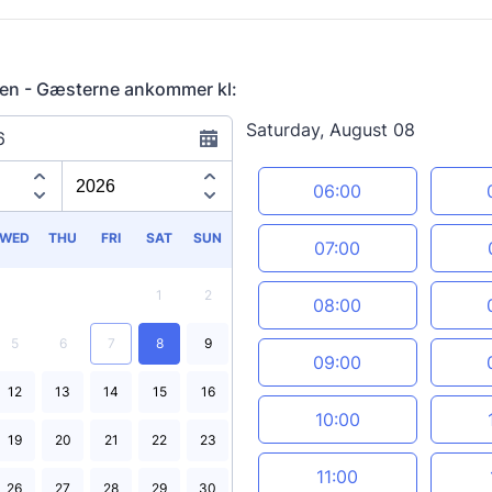
ten - Gæsterne ankommer kl:
Saturday, August 08
6
Appointment time
06:00
WED
THU
FRI
SAT
SUN
07:00
1
2
08:00
5
6
7
8
9
09:00
12
13
14
15
16
10:00
19
20
21
22
23
11:00
26
27
28
29
30