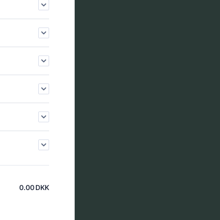
0.00
DKK
0.00 DKK