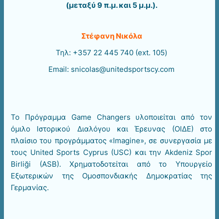
(μεταξύ 9 π.μ. και 5 μ.μ.).
Στέφανη Νικόλα
Τηλ: +357 22 445 740 (ext. 105)
Email: snicolas@unitedsportscy.com
Το Πρόγραμμα Game Changers υλοποιείται από τον
όμιλο Ιστορικού Διαλόγου και Έρευνας (ΟΙΔΕ) στο
πλαίσιο του προγράμματος «Imagine», σε συνεργασία με
τους United Sports Cyprus (USC) και την Akdeniz Spor
Birliği (ASB). Χρηματοδοτείται από το Υπουργείο
Εξωτερικών της Ομοσπονδιακής Δημοκρατίας της
Γερμανίας.