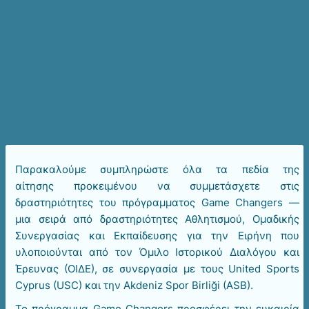
Παρακαλούμε συμπληρώστε όλα τα πεδία της
αίτησης προκειμένου να συμμετάσχετε στις
δραστηριότητες του πρόγραμματος Game Changers —
μια σειρά από δραστηριότητες Αθλητισμού, Ομαδικής
Συνεργασίας και Εκπαίδευσης για την Ειρήνη που
υλοποιούνται από τον Όμιλο Ιστορικού Διαλόγου και
Έρευνας (ΟΙΔΕ), σε συνεργασία με τους United Sports
Cyprus (USC) και την Akdeniz Spor Birliği (ASB).
Το πρόγραμμα Game Changers προσφέρει την ευκαιρία