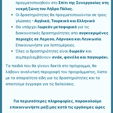
πραγματοποιηθούν στο
Σπίτι της Συνεργασίας στη
νεκρή ζώνη του Λήδρα Πάλας.
Οι δραστηριότητες θα πραγματοποιούνται σε τρεις
γλώσσες
- Αγγλικά, Τουρκικά και Ελληνικά
Θα υπάρχει δ
ωρεάν μεταφορικό
για τις
διακοινοτικές δραστηριότητες απο
συγκεκριμένες
περιοχές σε Λεμεσο, Λάρνακα και Λευκωσία
.
Επικοινωνήστε για λεπτομέρειες.
Όλες οι δραστηριότητες είναι
δωρεάν
και
συμπεριλαμβάνουν
σνάκ, φανέλα και παγουράκι.
Tα παιδιά που θα γίνουν δεκτά στο πρόγραμμα, θα
λάβουν αναλυτική περιγραφή του προγράμματος, λίστα
με τα απαραίτητα είδη για τις δραστηριότητες και τα
απαιτούμε έγγραφα για τις διελεύσεις.
Για περισσότερες πληροφορίες, παρακαλούμε
επικοινωνήστε μαζί μας κατά τις εργάσιμες ώρες