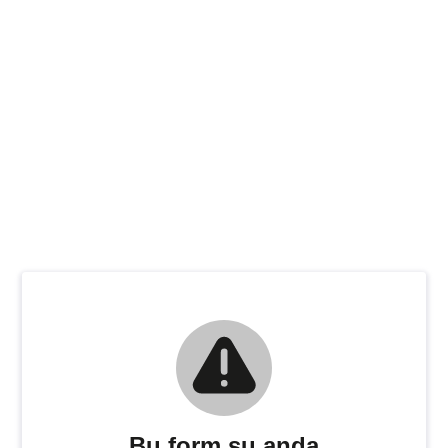
Bu form şu anda