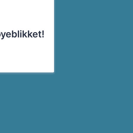
øyeblikket!